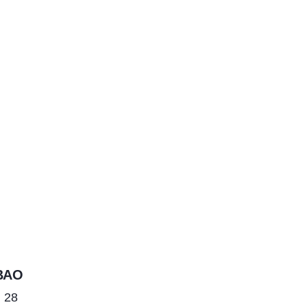
ВАО
 28