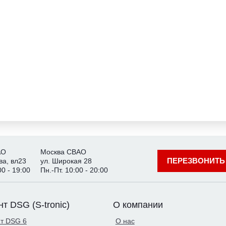
АО
Москва СВАО
ПЕРЕЗВОНИТЬ
ва, вл23
ул. Широкая 28
00 - 19:00
Пн.-Пт. 10:00 - 20:00
т DSG (S-tronic)
О компании
т DSG 6
О нас