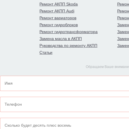
Ремонт АКПП Skoda
Ремон
Ремонт АКПП Audi
Ремонт
Ремонт вариаторов
Ремон
Ремонт гидроблоков
Замен
Ремонт гидротрансформатора
Замен
Замена масла в АКПП
Замен
Руководства по ремонту АКПП
Замен
Статьи
Обращаем Ваше внимание,