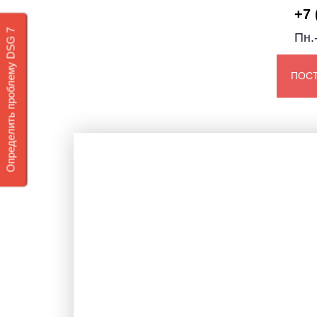
+7 
Определить проблему DSG 7
Пн.
ПОС