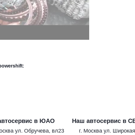
wershift:
автосервис в ЮАО
Наш автосервис в С
Москва ул. Обручева, вл23
г. Москва ул. Широкая