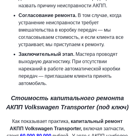
назвать причину неисправности АКПП.
Согласование ремонта.
В том случае, когда
устранение неисправности требует
вмешательства в коробку передач — мы
согласовываем стоимость, и если клиента все
устраивает, мы приступаем к ремонту.
Заключительный этап.
Мастера проводят
выходную диагностику. При отсутствии
нареканий в работе автоматической коробки
передач — приглашаем клиента принять
автомобиль.
Стоимость капитального ремонта
АКПП Volkswagen Transporter (под ключ)
Как показывает практика,
капитальный ремонт
АКПП Volkswagen Transporter,
включая запчасти,
стоит
60.000-80.000
рублей. У авто с АКПП наиболее