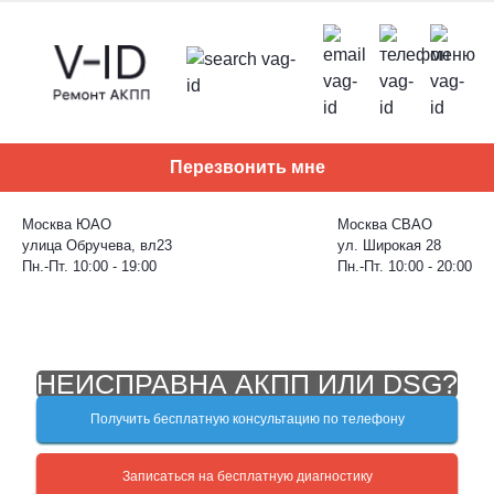
Skip
to
content
Перезвонить мне
Москва ЮАО
Москва СВАО
улица Обручева, вл23
ул. Широкая 28
Пн.-Пт. 10:00 - 19:00
Пн.-Пт. 10:00 - 20:00
НЕИСПРАВНА АКПП ИЛИ DSG?
Получить бесплатную консультацию по телефону
Записаться на бесплатную диагностику