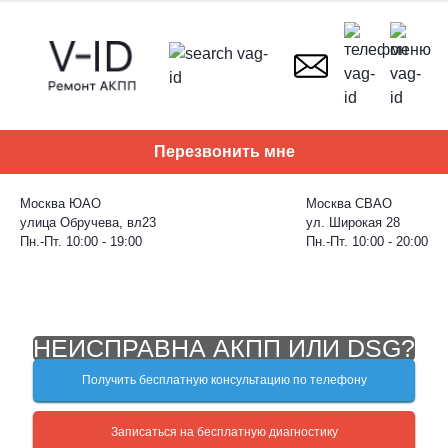
Skip
to
content
Перезвонить мне
Москва ЮАО
Москва СВАО
улица Обручева, вл23
ул. Широкая 28
Пн.-Пт. 10:00 - 19:00
Пн.-Пт. 10:00 - 20:00
НЕИСПРАВНА АКПП ИЛИ DSG?
Получить бесплатную консультацию по телефону
Записаться на бесплатную диагностику