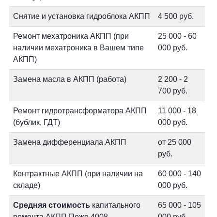
Снятие и установка гидроблока АКПП
4 500 руб.
Ремонт мехатроника АКПП (при
25 000 - 60
наличии мехатроника в Вашем типе
000 руб.
АКПП)
Замена масла в АКПП (работа)
2 200 - 2
700 руб.
Ремонт гидротрансформатора АКПП
11 000 - 18
(бублик, ГДТ)
000 руб.
Замена дифференциала АКПП
от 25 000
руб.
Контрактные АКПП (при наличии на
60 000 - 140
складе)
000 руб.
Средняя стоимость
капитального
65 000 - 105
ремонта АКПП Пежо 4008
000 руб.