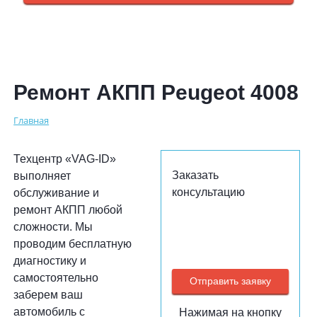
Ремонт АКПП Peugeot 4008
Главная
Техцентр «VAG-ID»
Заказать
выполняет
консультацию
обслуживание и
ремонт АКПП любой
сложности. Мы
проводим бесплатную
диагностику и
самостоятельно
заберем ваш
автомобиль с
Нажимая на кнопку