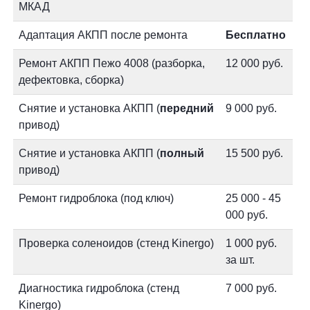
МКАД
Адаптация АКПП после ремонта
Бесплатно
Ремонт АКПП Пежо 4008 (разборка,
12 000 руб.
дефектовка, сборка)
Снятие и установка АКПП (
передний
9 000 руб.
привод)
Снятие и установка АКПП (
полный
15 500 руб.
привод)
Ремонт гидроблока (под ключ)
25 000 - 45
000 руб.
Проверка соленоидов (стенд Kinergo)
1 000 руб.
за шт.
Диагностика гидроблока (стенд
7 000 руб.
Kinergo)