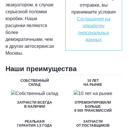
эвакуатором, в случае
отправки, вы
серьезной поломки
принимаете условия
коробки. Наши
Соглашения на
расценки являются
обработку
более
персональных
демократичными, чем
данных
в других автосервисах
Москвы.
Наши преимущества
СОБСТВЕННЫЙ
10 ЛЕТ
СКЛАД
НА РЫНКЕ
ЗАПЧАСТИ ВСЕГДА
ОТРЕМОНТИРОВАЛИ
В НАЛИЧИИ
БОЛЬШЕ
9 500 ТРАНСМИССИЙ
РЕАЛЬНАЯ
ЗАПЧАСТИ
ГАРАНТИЯ 1,5 ГОДА
ОТ ПОСТАВЩИКОВ