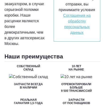
эвакуатором, в случае
отправки, вы
серьезной поломки
принимаете условия
коробки. Наши
Соглашения на
расценки являются
обработку
более
персональных
демократичными, чем
данных
в других автосервисах
Москвы.
Наши преимущества
СОБСТВЕННЫЙ
10 ЛЕТ
СКЛАД
НА РЫНКЕ
ЗАПЧАСТИ ВСЕГДА
ОТРЕМОНТИРОВАЛИ
В НАЛИЧИИ
БОЛЬШЕ
9 500 ТРАНСМИССИЙ
РЕАЛЬНАЯ
ЗАПЧАСТИ
ГАРАНТИЯ 1,5 ГОДА
ОТ ПОСТАВЩИКОВ