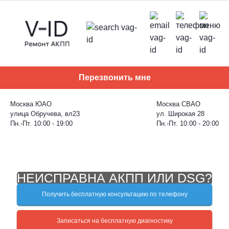
Skip
to
content
Перезвонить мне
Москва ЮАО
Москва СВАО
улица Обручева, вл23
ул. Широкая 28
Пн.-Пт. 10:00 - 19:00
Пн.-Пт. 10:00 - 20:00
НЕИСПРАВНА АКПП ИЛИ DSG?
Получить бесплатную консультацию по телефону
Записаться на бесплатную диагностику