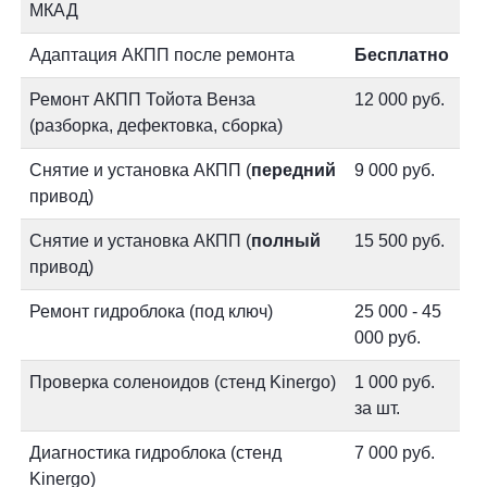
МКАД
Адаптация АКПП после ремонта
Бесплатно
Ремонт АКПП Тойота Венза
12 000 руб.
(разборка, дефектовка, сборка)
Снятие и установка АКПП (
передний
9 000 руб.
привод)
Снятие и установка АКПП (
полный
15 500 руб.
привод)
Ремонт гидроблока (под ключ)
25 000 - 45
000 руб.
Проверка соленоидов (стенд Kinergo)
1 000 руб.
за шт.
Диагностика гидроблока (стенд
7 000 руб.
Kinergo)