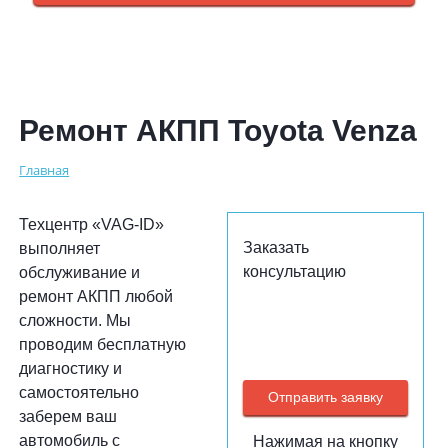
Ремонт АКПП Toyota Venza
Главная
Техцентр «VAG-ID»
Заказать
выполняет
консультацию
обслуживание и
ремонт АКПП любой
сложности. Мы
проводим бесплатную
диагностику и
самостоятельно
заберем ваш
автомобиль с
Нажимая на кнопку