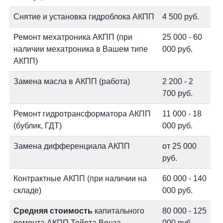
Снятие и установка гидроблока АКПП
4 500 руб.
Ремонт мехатроника АКПП (при
25 000 - 60
наличии мехатроника в Вашем типе
000 руб.
АКПП)
Замена масла в АКПП (работа)
2 200 - 2
700 руб.
Ремонт гидротрансформатора АКПП
11 000 - 18
(бублик, ГДТ)
000 руб.
Замена дифференциала АКПП
от 25 000
руб.
Контрактные АКПП (при наличии на
60 000 - 140
складе)
000 руб.
Средняя стоимость
капитального
80 000 - 125
ремонта АКПП Тойота Венза
000 руб.