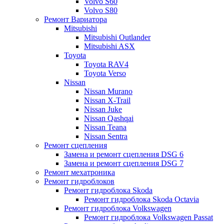
Volvo S60
Volvo S80
Ремонт Вариатора
Mitsubishi
Mitsubishi Outlander
Mitsubishi ASX
Toyota
Toyota RAV4
Toyota Verso
Nissan
Nissan Murano
Nissan X-Trail
Nissan Juke
Nissan Qashqai
Nissan Teana
Nissan Sentra
Ремонт сцепления
Замена и ремонт сцепления DSG 6
Замена и ремонт сцепления DSG 7
Ремонт мехатроника
Ремонт гидроблоков
Ремонт гидроблока Skoda
Ремонт гидроблока Skoda Octavia
Ремонт гидроблока Volkswagen
Ремонт гидроблока Volkswagen Passat