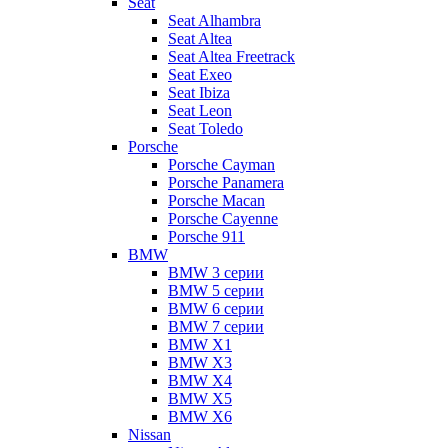
Seat
Seat Alhambra
Seat Altea
Seat Altea Freetrack
Seat Exeo
Seat Ibiza
Seat Leon
Seat Toledo
Porsche
Porsche Cayman
Porsche Panamera
Porsche Macan
Porsche Cayenne
Porsche 911
BMW
BMW 3 серии
BMW 5 серии
BMW 6 серии
BMW 7 серии
BMW X1
BMW X3
BMW X4
BMW X5
BMW X6
Nissan