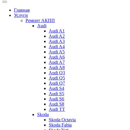
Главная
Услуги
Ремонт АКПП
Audi
Audi A1
Audi A2
Audi A3
Audi A4
Audi A5
Audi A6
Audi A7
Audi A8
Audi Q3
Audi Q5
Audi Q7
Audi S4
Audi S5
Audi S6
Audi S8
Audi TT
Skoda
Skoda Octavia
Skoda Fabia