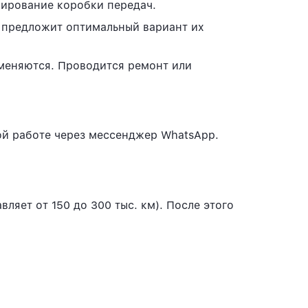
нирование коробки передач.
и предложит оптимальный вариант их
меняются. Проводится ремонт или
ой работе через мессенджер WhatsApp.
яет от 150 до 300 тыс. км). После этого