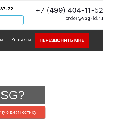
+7 (499) 404-11-52
-37-22
order@vag-id.ru
вы
Контакты
ПЕРЕЗВОНИТЬ МНЕ
DSG?
тную диагностику