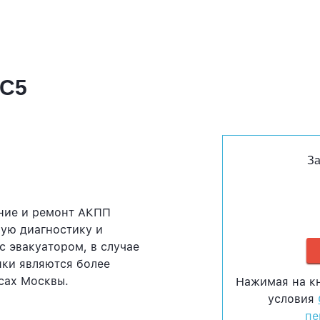
 C5
За
ние и ремонт АКПП
ую диагностику и
с эвакуатором, в случае
ки являются более
сах Москвы.
Нажимая на к
условия
пе