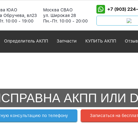
+7 (903) 224
ква ЮАО
Москва СВАО
а Обручева, вл23
ул. Широкая 28
т. 10:00 - 19:00
Пн.-Пт. 10:00 - 20:00
Определитель АКПП
Запчасти
КУПИТЬ АКПП
Отзы
СПРАВНА АКПП ИЛИ 
тную консультацию по телефону
Записаться на беспла