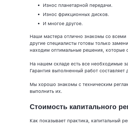
Износ планетарной передачи.
Износ фрикционных дисков.
И многое другое.
Наши мастера отлично знакомы со всеми
другие специалисты готовы только замен
находим оптимальные решения, которые о
На нашем складе есть все необходимые з
Гарантия выполненный работ составляет до
Мы хорошо знакомы с техническим реглам
выполнить их.
Стоимость капитального рем
Как показывает практика, капитальный ре