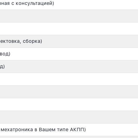
ная с консультацией)
ектовка, сборка)
вод)
д)
 мехатроника в Вашем типе АКПП)