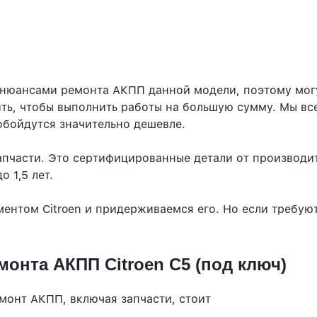
 нюансами ремонта АКПП данной модели, поэтому могу
ить, чтобы выполнить работы на большую сумму. Мы вс
бойдутся значительно дешевле.
апчасти. Это сертифицированные детали от производит
 1,5 лет.
ентом Citroen и придерживаемся его. Но если требую
онта АКПП Citroen C5 (под ключ)
монт АКПП, включая запчасти, стоит