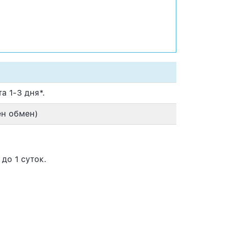
а 1-3 дня*.
ен обмен)
до 1 суток.