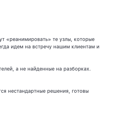
т «реанимировать» те узлы, которые
егда идем на встречу нашим клиентам и
елей, а не найденные на разборках.
тся нестандартные решения, готовы