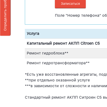
Определить проблему DSG 7
Поле "Номер телефона" об
Услуга
Капитальный ремонт АКПП Citroen C5
Ремонт гидроблока**
Ремонт гидротрансформатора**
*Есть уже восстановленные агрегаты, подг
**при отдельно оказанной услуге
***в зависимости от сложности и наличи
Стандартный ремонт АКПП Ситроен C5 вы