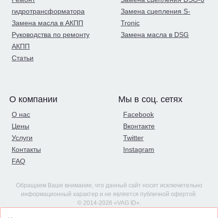
гидротрансформатора
Замена сцепления S-
Замена масла в АКПП
Tronic
Руководства по ремонту
Замена масла в DSG
АКПП
Статьи
О компании
Мы в соц. сетях
О нас
Facebook
Цены
Вконтакте
Услуги
Twitter
Контакты
Instagram
FAQ
Обращаем Ваше внимание, что данный сайт носит исключительно
информационный характер и не является публичной офертой.
© 2014-2026 «VAG ID».