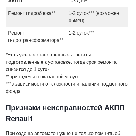
АКПП
1-3 дня*.
Ремонт гидроблока**
1-2 суток*** (возможен
обмен)
Ремонт
1-2 суток***
гидротрансформатора**
*Есть уже восстановленные агрегаты,
подготовленные к установке, тогда срок ремонта
снизится до 1 суток.
**при отдельно оказанной услуге
***в зависимости от сложности и наличии подменного
фонда
Признаки неисправностей АКПП
Renault
При езде на автомате нужно не только помнить об