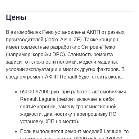
Цены
В автомобилях Рено установлены АКПП от разных
производителей (Jatco, Aisin, ZF). Также концерн
имеет совместные разработки с Ситроен/Пежо
(например, коробки DPO). Стоимость ремонта
зависит от сложности поломки, модели машины,
условий эксплуатации и многих других факторов. В
среднем ремонт АКПП Renault будет стоить около:
65000-97000 руб. при работе с автомобилями
Renault Laguna (ремонт включает в себя
снятие коробки, замену трансмиссионной
жидкости, диагностику, перепрошивку ПО,
установку КПП на место).
Если выполняется ремонт моделей Latitude, то
стоимость составит от 79000 руб. до 980000