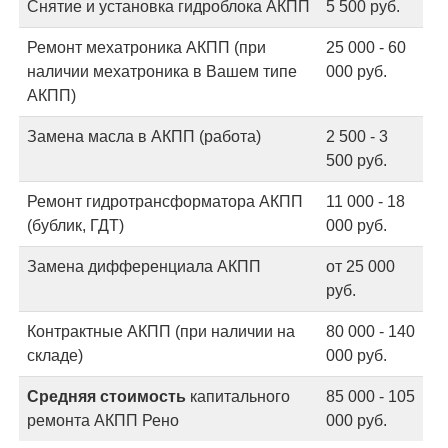
Снятие и установка гидроблока АКПП
5 500 руб.
Ремонт мехатроника АКПП (при
25 000 - 60
наличии мехатроника в Вашем типе
000 руб.
АКПП)
Замена масла в АКПП (работа)
2 500 - 3
500 руб.
Ремонт гидротрансформатора АКПП
11 000 - 18
(бублик, ГДТ)
000 руб.
Замена дифференциала АКПП
от 25 000
руб.
Контрактные АКПП (при наличии на
80 000 - 140
складе)
000 руб.
Средняя стоимость
капитального
85 000 - 105
ремонта АКПП Рено
000 руб.