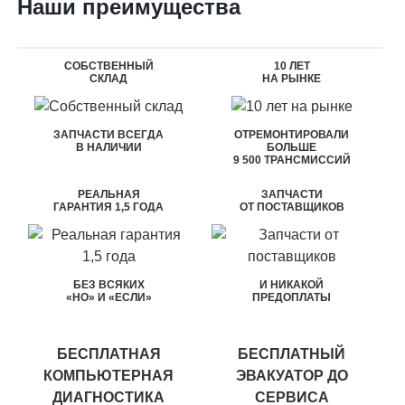
Наши преимущества
СОБСТВЕННЫЙ
10 ЛЕТ
СКЛАД
НА РЫНКЕ
ЗАПЧАСТИ ВСЕГДА
ОТРЕМОНТИРОВАЛИ
В НАЛИЧИИ
БОЛЬШЕ
9 500 ТРАНСМИССИЙ
РЕАЛЬНАЯ
ЗАПЧАСТИ
ГАРАНТИЯ 1,5 ГОДА
ОТ ПОСТАВЩИКОВ
БЕЗ ВСЯКИХ
И НИКАКОЙ
«НО» И «ЕСЛИ»
ПРЕДОПЛАТЫ
БЕСПЛАТНАЯ
БЕСПЛАТНЫЙ
КОМПЬЮТЕРНАЯ
ЭВАКУАТОР ДО
ДИАГНОСТИКА
СЕРВИСА