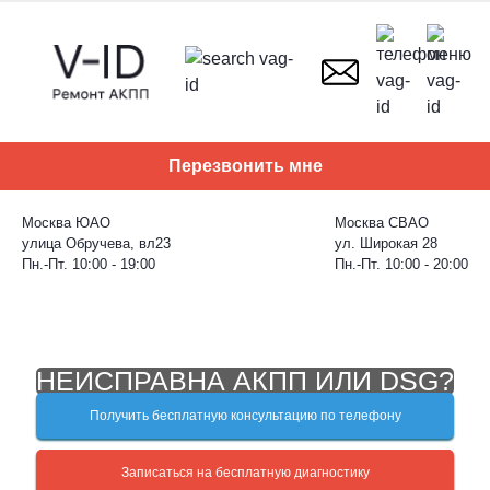
Skip
to
content
Перезвонить мне
Москва ЮАО
Москва СВАО
улица Обручева, вл23
ул. Широкая 28
Пн.-Пт. 10:00 - 19:00
Пн.-Пт. 10:00 - 20:00
НЕИСПРАВНА АКПП ИЛИ DSG?
Получить бесплатную консультацию по телефону
Записаться на бесплатную диагностику