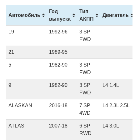
Год
Тип
Автомобиль
Двигатель
выпуска
АКПП
Автомобиль
Год
Тип
Двигатель
19
1992-96
3 SP
выпуска
АКПП
FWD
21
1989-95
5
1982-90
3 SP
FWD
9
1982-90
3 SP
L4 1.4L
FWD
ALASKAN
2016-18
7 SP
L4 2.3L 2.5L
4WD
ATLAS
2007-18
6 SP
L4 3.0L
RWD