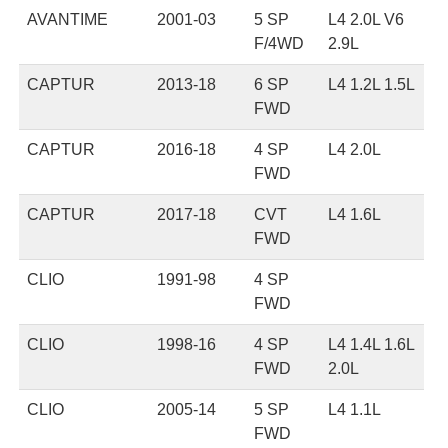
AVANTIME
2001-03
5 SP
L4 2.0L V6
F/4WD
2.9L
CAPTUR
2013-18
6 SP
L4 1.2L 1.5L
FWD
CAPTUR
2016-18
4 SP
L4 2.0L
FWD
CAPTUR
2017-18
CVT
L4 1.6L
FWD
CLIO
1991-98
4 SP
FWD
CLIO
1998-16
4 SP
L4 1.4L 1.6L
FWD
2.0L
CLIO
2005-14
5 SP
L4 1.1L
FWD