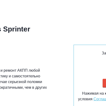
Sprinter
За
 и ремонт АКПП любой
тику и самостоятельно
учае серьезной поломки
ократичными, чем в других
Нажимая на к
условия
Соглаш