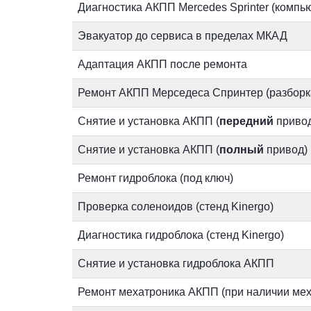
Диагностика АКПП Mercedes Sprinter (компь
Эвакуатор до сервиса в пределах МКАД
Адаптация АКПП после ремонта
Ремонт АКПП Мерседеса Спринтер (разборка
Снятие и установка АКПП (
передний
привод
Снятие и установка АКПП (
полный
привод)
Ремонт гидроблока (под ключ)
Проверка соленоидов (стенд Kinergo)
Диагностика гидроблока (стенд Kinergo)
Снятие и установка гидроблока АКПП
Ремонт мехатроника АКПП (при наличии ме