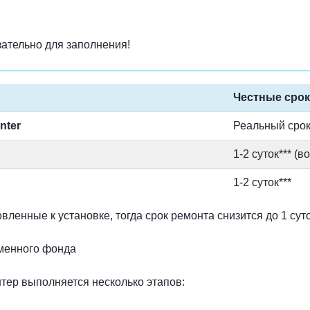
ательно для заполнения!
Честные сро
nter
Реальный срок
1-2 суток*** (
1-2 суток***
ленные к установке, тогда срок ремонта снизится до 1 суто
дменного фонда
ер выполняется несколько этапов: