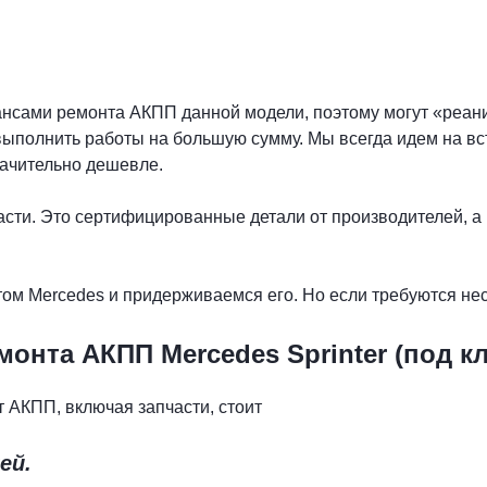
нсами ремонта АКПП данной модели, поэтому могут «реани
выполнить работы на большую сумму. Мы всегда идем на в
ачительно дешевле.
сти. Это сертифицированные детали от производителей, а 
ом Mercedes и придерживаемся его. Но если требуются не
онта АКПП Mercedes Sprinter (под к
т АКПП, включая запчасти, стоит
ей.