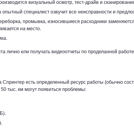
роизводится визуальный осмотр, тест-драйв и сканировани
ш опытный специалист озвучит все неисправности и предло
переборка, промывка, износившиеся расходники заменяютс
ивается на место.
ка.
та лично или получать видеоотчеты по проделанной работ
 Спринтер есть определенный ресурс работы (обычно состав
50 тыс. км могут появиться проблемы:
Б).
.