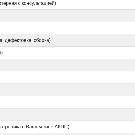
ютерная с консультацией)
, дефектовка, сборка)
)
хатроника в Вашем типе АКПП)