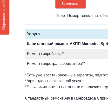
Определить проблему DSG 7
Поле "Номер телефона" обяз
Услуга
Капитальный ремонт АКПП Mercedes Spri
Ремонт гидроблока**
Ремонт гидротрансформатора**
*Есть уже восстановленные агрегаты, подготов
**при отдельно оказанной услуге
***в зависимости от сложности и наличии по
Стандартный ремонт АКПП Мерседеса Спринт