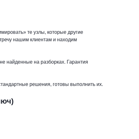
мировать» те узлы, которые другие
стречу нашим клиентам и находим
не найденные на разборках. Гарантия
стандартные решения, готовы выполнить их.
люч)