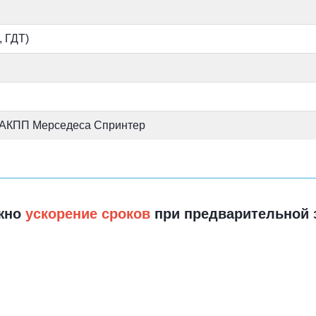
 ГДТ)
 АКПП Мерседеса Спринтер
жно
ускорение сроков
при предварительной 