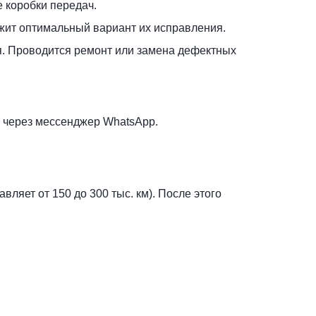
е коробки передач.
жит оптимальный вариант их исправления.
я. Проводится ремонт или замена дефектных
е через мессенджер WhatsApp.
ляет от 150 до 300 тыс. км). После этого