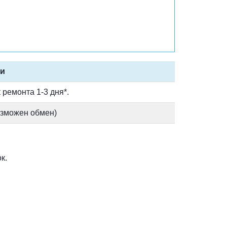
ки
 ремонта 1-3 дня*.
возможен обмен)
к.