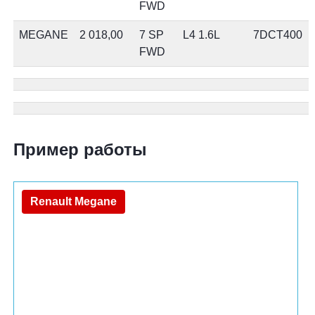
FWD
MEGANE
2 018,00
7 SP
L4 1.6L
7DCT400
FWD
Пример работы
Renault Megane