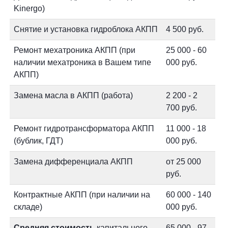
Kinergo)
Снятие и установка гидроблока АКПП
4 500 руб.
Ремонт мехатроника АКПП (при
25 000 - 60
наличии мехатроника в Вашем типе
000 руб.
АКПП)
Замена масла в АКПП (работа)
2 200 - 2
700 руб.
Ремонт гидротрансформатора АКПП
11 000 - 18
(бублик, ГДТ)
000 руб.
Замена дифференциала АКПП
от 25 000
руб.
Контрактные АКПП (при наличии на
60 000 - 140
складе)
000 руб.
Средняя стоимость
капитального
65 000 - 97