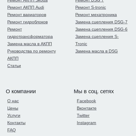
Ремонт АКПП Skoda
Ремонт DSG 7
Ремонт АКПП Audi
Ремонт S-tronic
Ремонт вариаторов
Ремонт мехатроника
Ремонт гидроблоков
Замена сцепления DSG-7
Ремонт
Замена сцепления DSG-6
гидротрансформатора
Замена сцепления S-
Замена масла в АКПП
Tronic
Руководства по ремонту
Замена масла в DSG
АКПП
Статьи
О компании
Мы в соц. сетях
О нас
Facebook
Цены
Вконтакте
Услуги
Twitter
Контакты
Instagram
FAQ