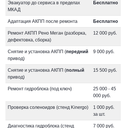
Эвакуатор до сервиса в пределах
Бесплатно
МКАД
Адаптация АКПП после ремонта
Бесплатно
Ремонт АКПП Рено Меган (разборка,
12 000 руб.
дефектовка, сборка)
Снятие и установка АКПП (
передний
9 000 руб.
привод)
Снятие и установка АКПП (
полный
15 500 руб.
привод)
Ремонт гидроблока (под ключ)
25 000 - 45
000 руб.
Проверка соленоидов (стенд Kinergo)
1 000 руб.
за шт.
Диагностика гидроблока (стенд
7 000 руб.