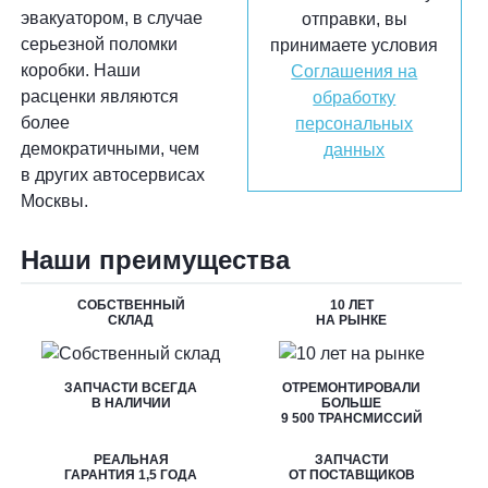
эвакуатором, в случае
отправки, вы
серьезной поломки
принимаете условия
коробки. Наши
Соглашения на
расценки являются
обработку
более
персональных
демократичными, чем
данных
в других автосервисах
Москвы.
Наши преимущества
СОБСТВЕННЫЙ
10 ЛЕТ
СКЛАД
НА РЫНКЕ
ЗАПЧАСТИ ВСЕГДА
ОТРЕМОНТИРОВАЛИ
В НАЛИЧИИ
БОЛЬШЕ
9 500 ТРАНСМИССИЙ
РЕАЛЬНАЯ
ЗАПЧАСТИ
ГАРАНТИЯ 1,5 ГОДА
ОТ ПОСТАВЩИКОВ