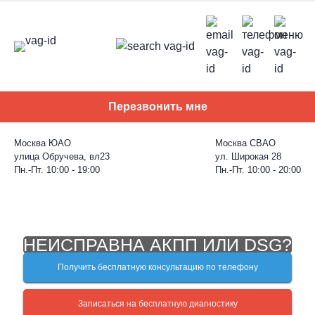
Skip
to
content
Перезвонить мне
Москва ЮАО
Москва СВАО
улица Обручева, вл23
ул. Широкая 28
Пн.-Пт. 10:00 - 19:00
Пн.-Пт. 10:00 - 20:00
НЕИСПРАВНА АКПП ИЛИ DSG?
Получить бесплатную консультацию по телефону
Записаться на бесплатную диагностику