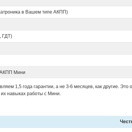
хатроника в Вашем типе АКПП)
 ГДТ)
 АКПП Мини
ляем 1,5 года гарантии, а не 3-6 месяцев, как другие. Это
 их навыках работы с Мини.
Чест