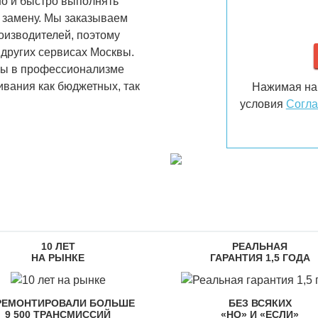
о и быстро выполнять
 замену. Мы заказываем
оизводителей, поэтому
 других сервисах Москвы.
ны в профессионализме
вания как бюджетных, так
Нажимая на 
условия
Согла
10 ЛЕТ
РЕАЛЬНАЯ
НА РЫНКЕ
ГАРАНТИЯ 1,5 ГОДА
РЕМОНТИРОВАЛИ БОЛЬШЕ
БЕЗ ВСЯКИХ
9 500 ТРАНСМИССИЙ
«НО» И «ЕСЛИ»