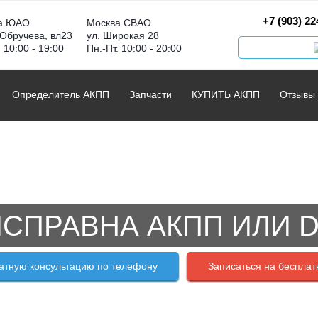
+7 (903) 22
а ЮАО
Москва СВАО
 Обручева, вл23
ул. Широкая 28
. 10:00 - 19:00
Пн.-Пт. 10:00 - 20:00
Определитель АКПП
Запчасти
КУПИТЬ АКПП
Отзывы
СПРАВНА АКПП ИЛИ 
атную консультацию по телефону
Записаться на бесплат