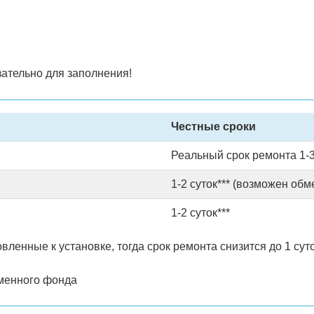
ательно для заполнения!
Честные сроки
Реальный срок ремонта 1-3
1-2 суток*** (возможен обм
1-2 суток***
ленные к установке, тогда срок ремонта снизится до 1 суто
дменного фонда