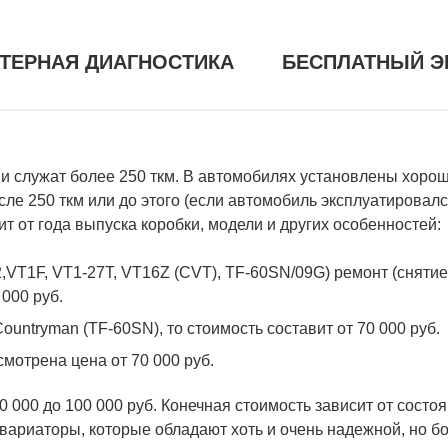
ТЕРНАЯ ДИАГНОСТИКА
БЕСПЛАТНЫЙ Э
и служат более 250 ткм. В автомобилях установлены хороши
сле 250 ткм или до этого (если автомобиль эксплуатировал
т от года выпуска коробки, модели и других особенностей:
,VT1F, VT1-27T, VT16Z (CVT), TF-60SN/09G) ремонт (сняти
 000 руб.
untryman (TF-60SN), то стоимость составит от 70 000 руб.
мотрена цена от 70 000 руб.
 000 до 100 000 руб. Конечная стоимость зависит от состо
вариаторы, которые обладают хоть и очень надежной, но б