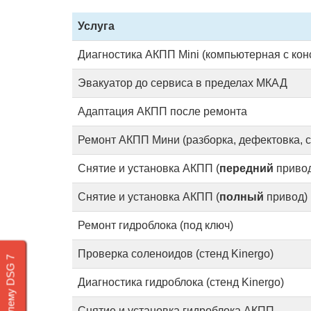
Услуга
Диагностика АКПП Mini (компьютерная с кон
Эвакуатор до сервиса в пределах МКАД
Адаптация АКПП после ремонта
Ремонт АКПП Мини (разборка, дефектовка, с
Снятие и установка АКПП (
передний
привод
Снятие и установка АКПП (
полный
привод)
Ремонт гидроблока (под ключ)
Проверка соленоидов (стенд Kinergo)
Диагностика гидроблока (стенд Kinergo)
Снятие и установка гидроблока АКПП