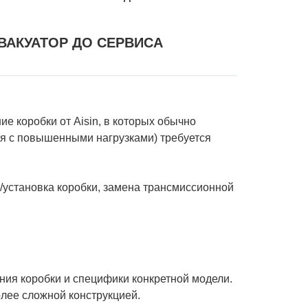
ВАКУАТОР ДО СЕРВИСА
е коробки от Aisin, в которых обычно
ся с повышенными нагрузками) требуется
е/установка коробки, замена трансмиссионной
яния коробки и специфики конкретной модели.
олее сложной конструкцией.