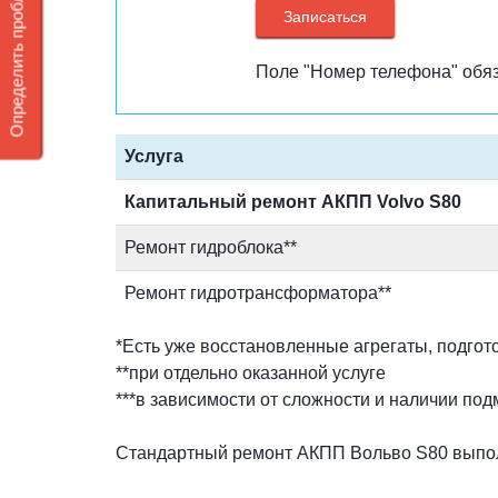
Определить проблему DSG 7
Поле "Номер телефона" обяз
Услуга
Капитальный ремонт АКПП Volvo
S80
Ремонт гидроблока**
Ремонт гидротрансформатора**
*Есть уже восстановленные агрегаты, подготов
**при отдельно оказанной услуге
***в зависимости от сложности и наличии по
Стандартный ремонт АКПП Вольво S80 выпол