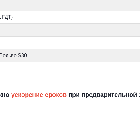
 ГДТ)
 Вольво S80
жно
ускорение сроков
при предварительной 