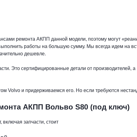
нсами ремонта АКПП данной модели, поэтому могут «реани
выполнить работы на большую сумму. Мы всегда идем на в
ачительно дешевле.
сти. Это сертифицированные детали от производителей, а 
ом Volvo и придерживаемся его. Но если требуются нестан
монта АКПП Вольво S80 (под ключ)
, включая запчасти, стоит