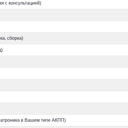
я с консультацией)
ка, сборка)
)
хатроника в Вашем типе АКПП)