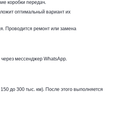
ние коробки передач.
дложит оптимальный вариант их
ся. Проводится ремонт или замена
е через мессенджер WhatsApp.
50 до 300 тыс. км). После этого выполняется