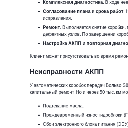
Комплексная диагностика
. В ходе не
Согласование плана и срока работ
.
исправления.
Ремонт
. Выполняется снятие коробки,
дефектных узлов. По завершении короб
Настройка АКПП и повторная диагно
Клиент может присутствовать во время ремон
Неисправности АКПП
У автоматических коробок передач Вольво S80
капитальный ремонт. Но и через 50 тыс. км м
Подтекание масла.
Преждевременный износ гидроблоки (Г
Сбои электронного блока питания (ЭБУ)