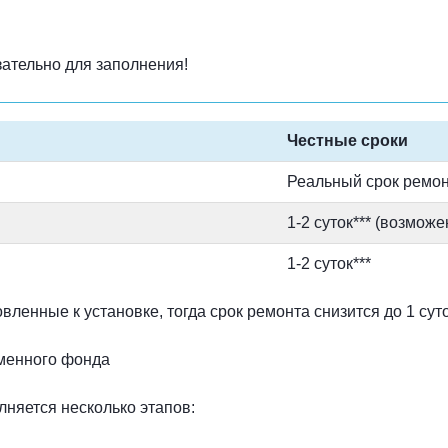
ательно для заполнения!
Честные сроки
Реальный срок ремонт
1-2 суток*** (возможе
1-2 суток***
ленные к установке, тогда срок ремонта снизится до 1 суто
дменного фонда
няется несколько этапов: