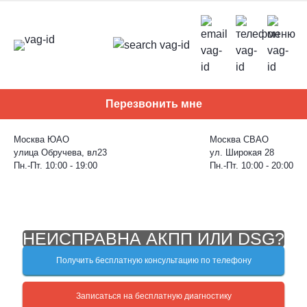
Skip
to
content
Перезвонить мне
Москва ЮАО
Москва СВАО
улица Обручева, вл23
ул. Широкая 28
Пн.-Пт. 10:00 - 19:00
Пн.-Пт. 10:00 - 20:00
НЕИСПРАВНА АКПП ИЛИ DSG?
Получить бесплатную консультацию по телефону
Записаться на бесплатную диагностику