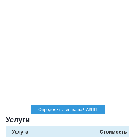
Определить тип вашей АКПП
Услуги
Услуга
Стоимость