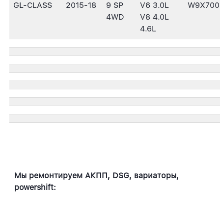
GL-CLASS
2015-18
9 SP
V6 3.0L
W9X700
4WD
V8 4.0L
4.6L
Мы ремонтируем АКПП, DSG, вариаторы,
powershift: