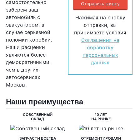
самостоятельно
заберем ваш
автомобиль с
Нажимая на кнопку
эвакуатором, в
отправки, вы
случае серьезной
принимаете условия
поломки коробки.
Соглашения на
Наши расценки
обработку
являются более
персональных
демократичными,
данных
чем в других
автосервисах
Москвы.
Наши преимущества
СОБСТВЕННЫЙ
10 ЛЕТ
СКЛАД
НА РЫНКЕ
ЗАПЧАСТИ ВСЕГДА
ОТРЕМОНТИРОВАЛИ