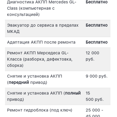
Диагностика АКПП Mercedes GL-
Бесплатно
Class (компьютерная с
консультацией)
Эвакуатор до сервиса в пределах
Бесплатно
МКАД
Адаптация АКПП после ремонта
Бесплатно
Ремонт АКПП Мерседеса GL-
12 000
Класса (разборка, дефектовка,
руб.
сборка)
Снятие и установка АКПП
9 000 руб.
(
передний
привод)
Снятие и установка АКПП (
полный
15
привод)
500 руб.
Ремонт гидроблока (под ключ)
25 000 -
45 000