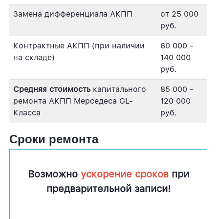
Замена дифференциала АКПП
от 25 000
руб.
Контрактные АКПП (при наличии
60 000 -
на складе)
140 000
руб.
Средняя стоимость
капитального
85 000 -
ремонта АКПП Мерседеса GL-
120 000
Класса
руб.
Сроки ремонта
Возможно
ускорение сроков
при
предварительной записи!