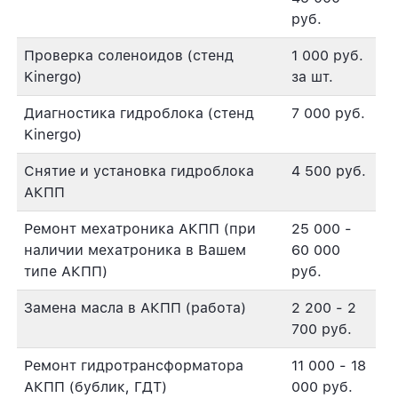
руб.
Проверка соленоидов (стенд
1 000 руб.
Kinergo)
за шт.
Диагностика гидроблока (стенд
7 000 руб.
Kinergo)
Снятие и установка гидроблока
4 500 руб.
АКПП
Ремонт мехатроника АКПП (при
25 000 -
наличии мехатроника в Вашем
60 000
типе АКПП)
руб.
Замена масла в АКПП (работа)
2 200 - 2
700 руб.
Ремонт гидротрансформатора
11 000 - 18
АКПП (бублик, ГДТ)
000 руб.