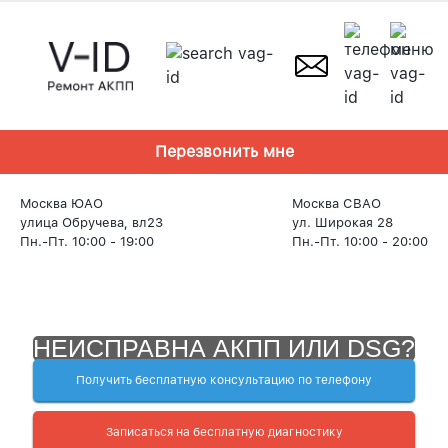
Skip
to
content
Перезвонить мне
Москва ЮАО
Москва СВАО
улица Обручева, вл23
ул. Широкая 28
Пн.-Пт. 10:00 - 19:00
Пн.-Пт. 10:00 - 20:00
НЕИСПРАВНА АКПП ИЛИ DSG?
Получить бесплатную консультацию по телефону
Записаться на бесплатную диагностику