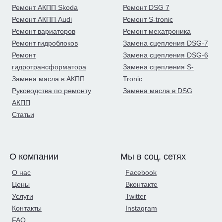
Ремонт АКПП Skoda
Ремонт DSG 7
Ремонт АКПП Audi
Ремонт S-tronic
Ремонт вариаторов
Ремонт мехатроника
Ремонт гидроблоков
Замена сцепления DSG-7
Ремонт
Замена сцепления DSG-6
гидротрансформатора
Замена сцепления S-
Замена масла в АКПП
Tronic
Руководства по ремонту
Замена масла в DSG
АКПП
Статьи
О компании
Мы в соц. сетях
О нас
Facebook
Цены
Вконтакте
Услуги
Twitter
Контакты
Instagram
FAQ