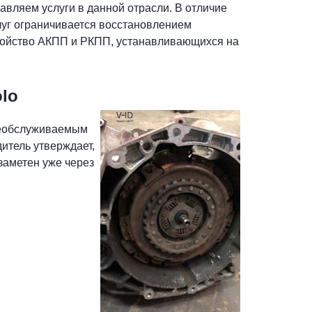
тавляем услуги в данной отрасли. В отличие
луг ограничивается восстановлением
тройство АКПП и РКПП, устанавливающихся на
lo
необслуживаемым
дитель утверждает,
заметен уже через