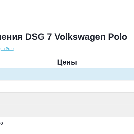
ения DSG 7 Volkswagen Polo
en Polo
Цены
ло