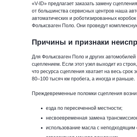
«V-ID» предлагает заказать замену сцепления
от большинства сервисных центров наша авт
автоматических и роботизированных коробок
Фольксваген Поло. Они проведут комплексну
Причины и признаки неиспр
Для Фольксваген Поло и других автомобиле
сцеплением. Если этот узел выходит из строя
что ресурса сцепления хватает на весь срок 
80–100 тысяч км пробега, а иногда и раньше.
Преждевременные поломки сцепления возник
езда по пересеченной местности;
несвоевременная замена трансмиссион
использование масла с неподходящим 