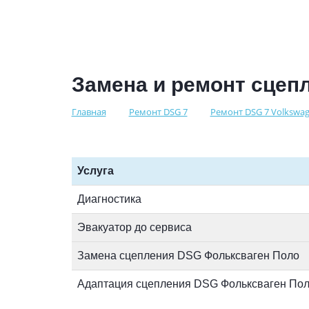
Замена и ремонт сцепл
Главная
Ремонт DSG 7
Ремонт DSG 7 Volkswag
Услуга
Диагностика
Эвакуатор до сервиса
Замена сцепления DSG Фольксваген Поло
Адаптация сцепления DSG Фольксваген По