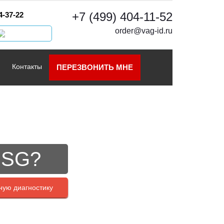
+7 (499) 404-11-52
4-37-22
order@vag-id.ru
Контакты
ПЕРЕЗВОНИТЬ МНЕ
DSG?
ную диагностику