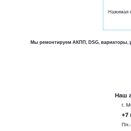
Нажимая н
Мы ремонтируем АКПП, DSG, вариаторы, po
Наш 
г. 
+7 
Пн.