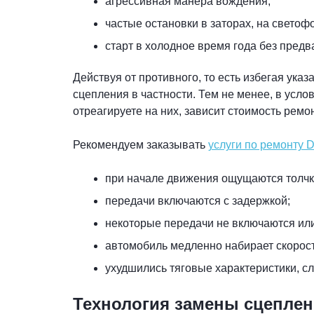
агрессивная манера вождения;
частые остановки в заторах, на свето
старт в холодное время года без предв
Действуя от противного, то есть избегая ук
сцепления в частности. Тем не менее, в усло
отреагируете на них, зависит стоимость ремо
Рекомендуем заказывать
услуги по ремонту 
при начале движения ощущаются толчк
передачи включаются с задержкой;
некоторые передачи не включаются ил
автомобиль медленно набирает скорост
ухудшились тяговые характеристики, сл
Технология замены сцеплен