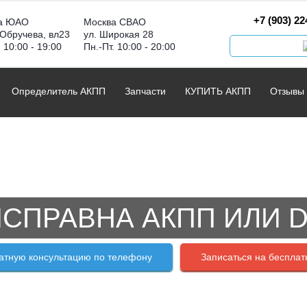
+7 (903) 22
а ЮАО
Москва СВАО
 Обручева, вл23
ул. Широкая 28
. 10:00 - 19:00
Пн.-Пт. 10:00 - 20:00
Определитель АКПП
Запчасти
КУПИТЬ АКПП
Отзывы
СПРАВНА АКПП ИЛИ 
атную консультацию по телефону
Записаться на бесплат