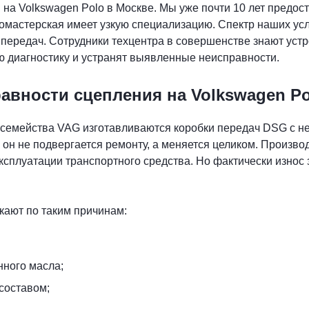
 на Volkswagen Polo в Москве. Мы уже почти 10 лет предос
омастерская имеет узкую специализацию. Спектр наших ус
 передач. Сотрудники техцентра в совершенстве знают ус
ю диагностику и устранят выявленные неисправности.
авности сцепления на Volkswagen Po
й семейства VAG изготавливаются коробки передач DSG с 
, он не подвергается ремонту, а меняется целиком. Произво
эксплуатации транспортного средства. Но фактически износ 
ают по таким причинам:
ного масла;
составом;