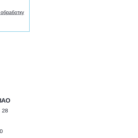
 обработку
ВАО
 28
00