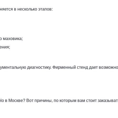
яется в несколько этапов:
о маховика;
ения;
ументальную диагностику. Фирменный стенд дает возможнос
o в Москве? Вот причины, по которым вам стоит заказывать 