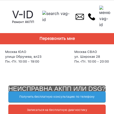
Skip
to
content
Перезвонить мне
Москва ЮАО
Москва СВАО
улица Обручева, вл23
ул. Широкая 28
Пн.-Пт. 10:00 - 19:00
Пн.-Пт. 10:00 - 20:00
НЕИСПРАВНА АКПП ИЛИ DSG?
Получить бесплатную консультацию по телефону
Записаться на бесплатную диагностику