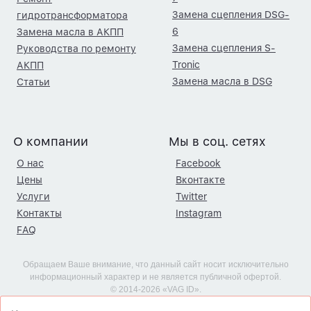
Замена сцепления DSG-
гидротрансформатора
6
Замена масла в АКПП
Замена сцепления S-
Руководства по ремонту
Tronic
АКПП
Замена масла в DSG
Статьи
О компании
Мы в соц. сетях
О нас
Facebook
Цены
Вконтакте
Услуги
Twitter
Контакты
Instagram
FAQ
Обращаем Ваше внимание, что данный сайт носит исключительно
информационный характер и не является публичной офертой.
© 2014-2026 «VAG ID».