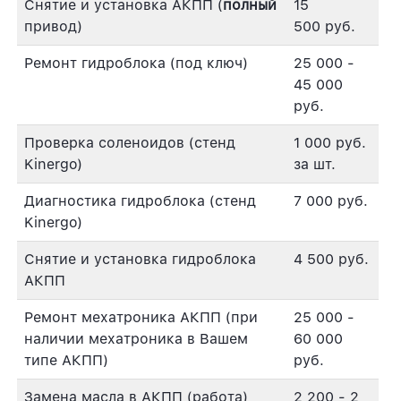
Снятие и установка АКПП (
полный
15
привод)
500 руб.
Ремонт гидроблока (под ключ)
25 000 -
45 000
руб.
Проверка соленоидов (стенд
1 000 руб.
Kinergo)
за шт.
Диагностика гидроблока (стенд
7 000 руб.
Kinergo)
Снятие и установка гидроблока
4 500 руб.
АКПП
Ремонт мехатроника АКПП (при
25 000 -
наличии мехатроника в Вашем
60 000
типе АКПП)
руб.
Замена масла в АКПП (работа)
2 200 - 2