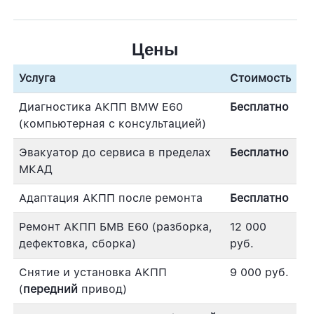
Цены
Услуга
Стоимость
Диагностика АКПП BMW E60
Бесплатно
(компьютерная с консультацией)
Эвакуатор до сервиса в пределах
Бесплатно
МКАД
Адаптация АКПП после ремонта
Бесплатно
Ремонт АКПП БМВ Е60 (разборка,
12 000
дефектовка, сборка)
руб.
Снятие и установка АКПП
9 000 руб.
(
передний
привод)