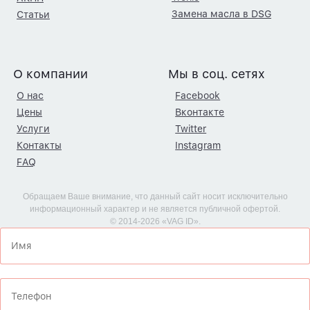
Замена масла в DSG
Статьи
О компании
Мы в соц. сетях
О нас
Facebook
Цены
Вконтакте
Услуги
Twitter
Контакты
Instagram
FAQ
Обращаем Ваше внимание, что данный сайт носит исключительно
информационный характер и не является публичной офертой.
© 2014-2026 «VAG ID».