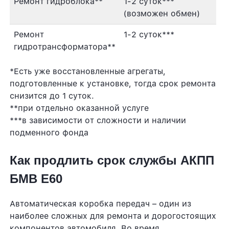
Ремонт гидроблока**
1-2 суток***
(возможен обмен)
Ремонт
1-2 суток***
гидротрансформатора**
*Есть уже восстановленные агрегаты,
подготовленные к установке, тогда срок ремонта
снизится до 1 суток.
**при отдельно оказанной услуге
***в зависимости от сложности и наличии
подменного фонда
Как продлить срок службы АКПП
БМВ Е60
Автоматическая коробка передач – один из
наиболее сложных для ремонта и дорогостоящих
компонентов автомобиля. Во время