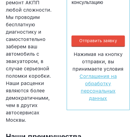
ремонт АКПП
консультацию
любой сложности.
Мы проводим
бесплатную
диагностику и
самостоятельно
заберем ваш
автомобиль с
Нажимая на кнопку
эвакуатором, в
отправки, вы
случае серьезной
принимаете условия
поломки коробки.
Соглашения на
Наши расценки
обработку
являются более
персональных
демократичными,
данных
чем в других
автосервисах
Москвы.
Наши преимущества